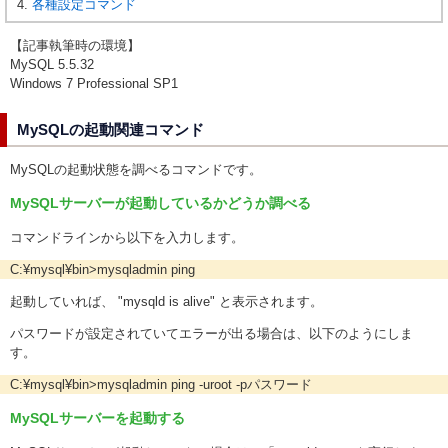
各種設定コマンド
【記事執筆時の環境】
MySQL 5.5.32
Windows 7 Professional SP1
MySQLの起動関連コマンド
MySQLの起動状態を調べるコマンドです。
MySQLサーバーが起動しているかどうか調べる
コマンドラインから以下を入力します。
C:¥mysql¥bin>mysqladmin ping
起動していれば、 "mysqld is alive" と表示されます。
パスワードが設定されていてエラーが出る場合は、以下のようにしま
す。
C:¥mysql¥bin>mysqladmin ping -uroot -pパスワード
MySQLサーバーを起動する