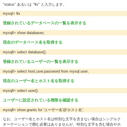
"status" あるいは "¥s" と入力します。
mysql> ¥s
登録されているデータベースの一覧を表示する
mysqll> show databases;
現在のデータベース名を取得する
mysqll> select database();
登録されているユーザーの一覧を表示する
mysqll> select host,user,password from mysql.user;
現在のユーザー名とホスト名を取得する
mysqll> select user();
ユーザーに設定されている権限を確認する
mysqll> show grants for 'ユーザー名'@'ホスト名';
なお、ユーザー名とホスト名は特別な文字を含まない場合はシングルク
オーテーションで囲む必要はありませんが、特別な文字を含む場合やホ