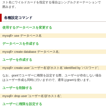
スト名にワイルドカードを指定する場合はシングルクオーテーションで
囲みます。
各種設定コマンド
使用するデータベースを変更する
mysqll> use データベース名
データベースを作成する
mysqll> create database データベース名;
ユーザーを作成する
mysqll> create user 'ユーザー名'@'ホスト名' identified by 'パスワード';
なお、grantでユーザーに権限を設定する際、ユーザーが存在しない場合
はユーザー作成も同時に行いますので、通常はgrantを使います。
ユーザーを削除する
mysqll> drop user 'ユーザー名'@'ホスト名';
ユーザーに権限を設定する