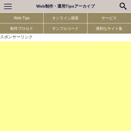
Web制作・運用Tipsアーカイブ
Web Tips
オンライン講座
サービス
制作プロセス
サンプルコード
便利なサイト集
スポンサーリンク