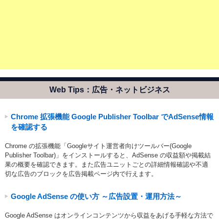
Web Tips：広告・ネットビジネス
Chrome 拡張機能 Google Publisher Toolbar でAdSense情報
を確認する
Chrome の拡張機能「Googleサイト運営者向けツールバー(Google
Publisher Toolbar)」をインストールすると、AdSense の収益額や掲載結
果の概要を確認できます。また広告ユニットごとの詳細情報確認や不適
切な広告のブロックを広告掲載ページ内で行えます。
Google AdSense の使い方 ～広告設置・運用方法～
Google AdSense はオンラインコンテンツから収益をあげる手軽な方法で