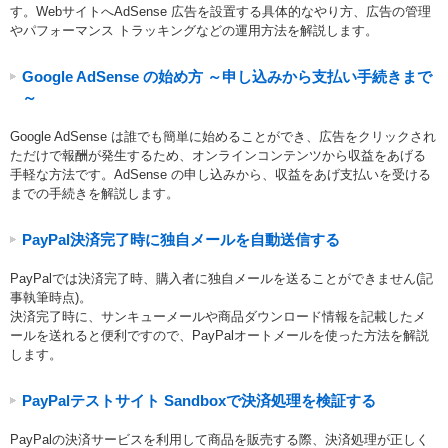
す。WebサイトへAdSense 広告を設置する具体的なやり方、広告の管理
やパフォーマンス トラッキングなどの運用方法を解説します。
Google AdSense の始め方 ～申し込みから支払い手続きまで
～
Google AdSense は誰でも簡単に始めることができ、広告をクリックされ
ただけで報酬が発生するため、オンラインコンテンツから収益をあげる
手軽な方法です。AdSense の申し込みから、収益をあげ支払いを受ける
までの手続きを解説します。
PayPal決済完了時に独自メールを自動送信する
PayPalでは決済完了時、購入者に独自メールを送ることができません(記
事執筆時点)。
決済完了時に、サンキューメールや商品ダウンロード情報を記載したメ
ールを送れると便利ですので、PayPalオートメールを使った方法を解説
します。
PayPalテストサイト Sandboxで決済処理を検証する
PayPalの決済サービスを利用して商品を販売する際、決済処理が正しく