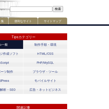
ト集
便利なサイト
サイトマップ
Tipsカテゴリー
eb一般
制作手順・環境
ジ作成ソフト
HTML/CSS
Script
PHP/MySQL
パーツ制作
ブラウザ・ツール
dPress
モバイルサイト
解析・SEO
広告・ネットビジネス
関連記事