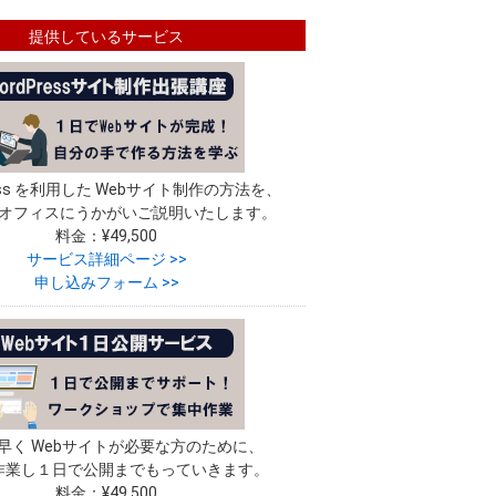
提供しているサービス
ress を利用した Webサイト制作の方法を、
オフィスにうかがいご説明いたします。
料金：¥49,500
サービス詳細ページ >>
申し込みフォーム >>
早く Webサイトが必要な方のために、
作業し１日で公開までもっていきます。
料金：¥49,500