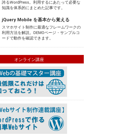
誇るWordPress。利用するにあたって必要な
知識を体系的にまとめた記事です。
jQuery Mobile を基本から覚える
スマホサイト制作に最適なフレームワークの
利用方法を解説。DEMOページ・サンプルコ
ードで動作を確認できます。
オンライン講座