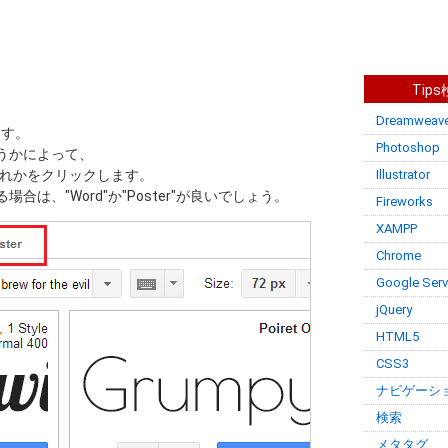
Tip
Dreamweave
ます。
Photoshop
うかによって、
er のいずれかをクリックします。
Illustrator
は、"Word"か"Poster"が良いでしょう。
Fireworks
XAMPP
Chrome
Google Serv
jQuery
HTML5
CSS3
ナビゲーシ
検索
メタタグ