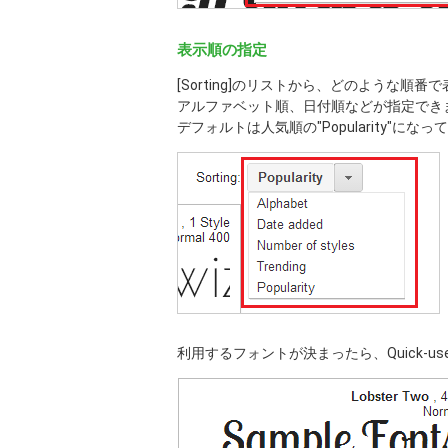
表示順の指定
[Sorting]のリストから、どのような順
アルファベット順、日付順などが指定でき
デフォルトは人気順の"Popularity"にな
利用するフォントが決まったら、Quick-u