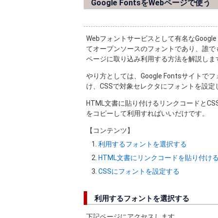
Google FontsをWebページで使う
Webフォントサービスとして有名なGoogl
てオープンソースのフォントであり、誰でも制限
ページに取り込み利用する方法を解説しま
やり方としては、Google Fontsサイ
け、CSSで対象セレクタにフォントを設定
HTML文書に貼り付けるリンクコードとCSS設
をコピーして利用すればいいだけです。
【コンテンツ】
利用するフォントを選択する
HTML文書にリンクコードを貼り付け
CSSにフォントを設定する
利用するフォントを選択する
下記ページにアクセスします。