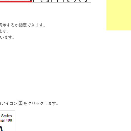
番で表示するか指定できます。
ます。
っています。
seアイコン
をクリックします。