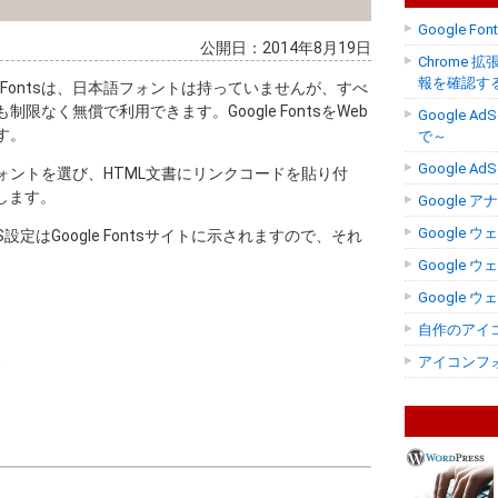
Google 
公開日：2014年8月19日
Chrome 拡張
報を確認す
e Fontsは、日本語フォントは持っていませんが、すべ
なく無償で利用できます。Google FontsをWeb
Google 
す。
で～
Google 
トでフォントを選び、HTML文書にリンクコードを貼り付
します。
Google
Google
定はGoogle Fontsサイトに示されますので、それ
Google
Google
自作のアイコ
る
アイコンフォン