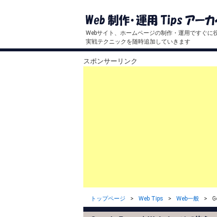
Webサイト、ホームページの制作・運用ですぐに
実戦テクニックを随時追加していきます
スポンサーリンク
トップページ
Web Tips
Web一般
G