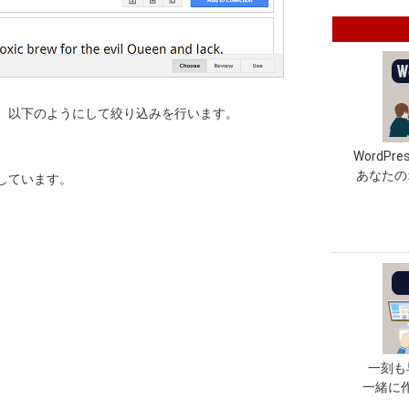
、以下のようにして絞り込みを行います。
WordP
あなたの
しています。
一刻も
一緒に