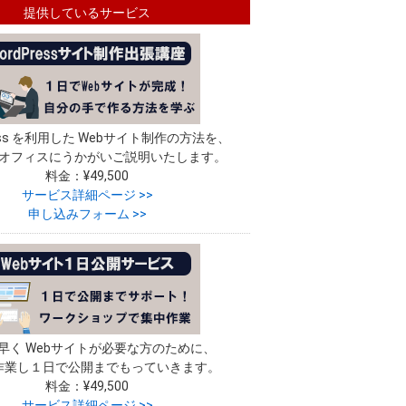
提供しているサービス
ress を利用した Webサイト制作の方法を、
オフィスにうかがいご説明いたします。
料金：¥49,500
サービス詳細ページ >>
申し込みフォーム >>
早く Webサイトが必要な方のために、
作業し１日で公開までもっていきます。
料金：¥49,500
サービス詳細ページ >>