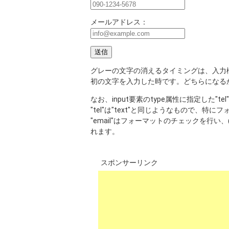
メールアドレス：
グレーの文字の消えるタイミングは、入力
初の文字を入力した時です。どちらになる
なお、input要素のtype属性に指定した"te
"tel"は"text"と同じようなもので、
"email"はフォーマットのチェックを行
れます。
スポンサーリンク