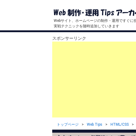
Webサイト、ホームページの制作・運用ですぐに
実戦テクニックを随時追加していきます
スポンサーリンク
トップページ
Web Tips
HTML/CSS