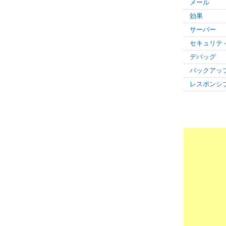
メール
効果
サーバー
セキュリテ
デバッグ
バックアッ
レスポンシ