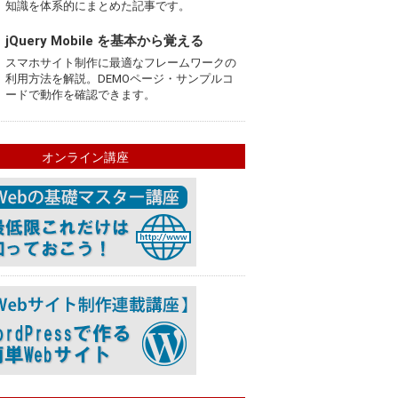
知識を体系的にまとめた記事です。
jQuery Mobile を基本から覚える
スマホサイト制作に最適なフレームワークの
利用方法を解説。DEMOページ・サンプルコ
ードで動作を確認できます。
オンライン講座