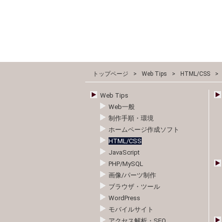
トップページ
Web Tips
HTML/CSS
Web Tips
Web一般
制作手順・環境
ホームページ作成ソフト
HTML/CSS
JavaScript
PHP/MySQL
画像/パーツ制作
ブラウザ・ツール
WordPress
モバイルサイト
アクセス解析・SEO