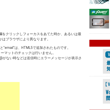
欄をクリックしフォーカスをあてた時か、あるいは最
かはブラウザにより異なります。
l"と"email"は、HTML5で追加されたものです。
特にフォーマットのチェックは行いません。
い、@がない時などは送信時にエラーメッセージが表示さ