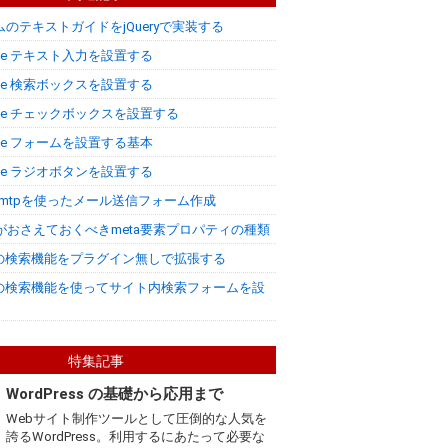
のテキストガイドをjQueryで実装する
obile テキスト入力を設置する
obile 検索ボックスを設置する
Mobile チェックボックスを設置する
obile フォームを設置する基本
obile ラジオボタンを設置する
Qdsmtpを使ったメール送信フォーム作成
がおさえておくべきmeta要素プロパティの種類
essの検索機能をプラグイン無しで拡張する
essの検索機能を使ってサイト内検索フォームを設
特集記事
WordPress の基礎から応用まで
Webサイト制作ツールとして圧倒的な人気を
誇るWordPress。利用するにあたって必要な