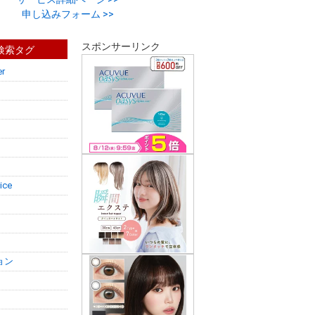
申し込みフォーム >>
スポンサーリンク
s検索タグ
r
ice
ョン