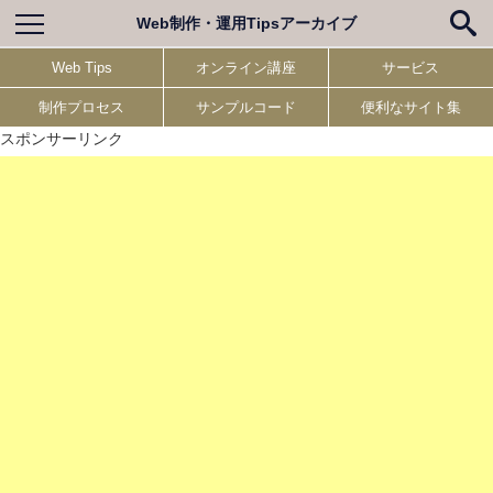
Web制作・運用Tipsアーカイブ
Web Tips
オンライン講座
サービス
制作プロセス
サンプルコード
便利なサイト集
スポンサーリンク