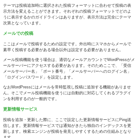
テーマは投稿追加時に選択された投稿フォーマットに合わせて投稿の表
示方法を変えることができます。それぞれの投稿フォーマットでどのよ
うに表示するかのガイドラインはありますが、表示方法は完全にテーマ
次第となっています。
メールでの投稿
ここはメールで投稿するための設定です。外出時にスマホからメールで
素早く投稿する必要がある場合以外は設定する必要がありません。
メール投稿機能を使う場合は、適切なメールアカウントでWordPressがメ
ールサーバーにアクセスする必要があります。そのためここで、「受信
メールサーバー名」「ポート番号」「メールサーバーへのログイン名」
「ログインパスワード」を設定します。
なおWordPressにはメールを常時監視し投稿に追加する機能がありませ
ん。そこでメール投稿機能を使うには自動的に対応してくれるプラグイ
ンを利用するのが一般的です。
更新情報サービス
投稿を追加・更新した際に、ここで設定した更新情報サービスにPing送
信します。更新情報サービスでは通知がきたら独自のインデックスを更
新します。検索エンジンが投稿を発見しやすくするための仕組みとなり
ます。