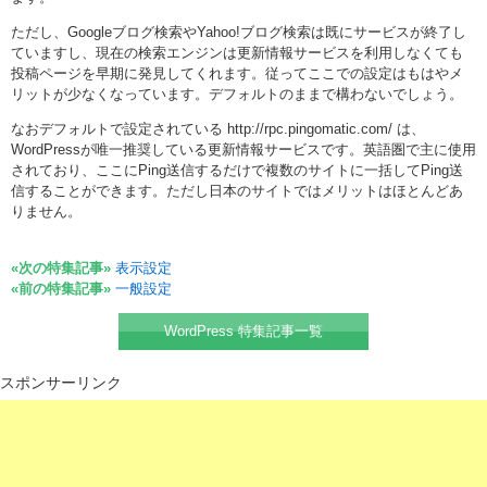
ただし、Googleブログ検索やYahoo!ブログ検索は既にサービスが終了し
ていますし、現在の検索エンジンは更新情報サービスを利用しなくても
投稿ページを早期に発見してくれます。従ってここでの設定はもはやメ
リットが少なくなっています。デフォルトのままで構わないでしょう。
なおデフォルトで設定されている http://rpc.pingomatic.com/ は、
WordPressが唯一推奨している更新情報サービスです。英語圏で主に使用
されており、ここにPing送信するだけで複数のサイトに一括してPing送
信することができます。ただし日本のサイトではメリットはほとんどあ
りません。
«次の特集記事»
表示設定
«前の特集記事»
一般設定
WordPress 特集記事一覧
スポンサーリンク