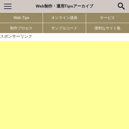
Web制作・運用Tipsアーカイブ
Web Tips
オンライン講座
サービス
制作プロセス
サンプルコード
便利なサイト集
スポンサーリンク