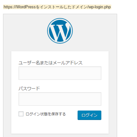
https://WordPressをインストールしたドメイン/wp-login.php