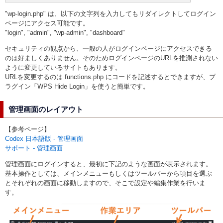
"wp-login.php" は、以下の文字列を入力してもリダイレクトしてログイン
ページにアクセス可能です。
"login", "admin", "wp-admin", "dashboard"
セキュリティの観点から、一般の人がログインページにアクセスできる
のは好ましくありません。そのためログインページのURLを推測されない
ように変更しているサイトもあります。
URLを変更するのは functions.php にコードを記述するとできますが、プ
ラグイン「WPS Hide Login」を使うと簡単です。
管理画面のレイアウト
【参考ページ】
Codex 日本語版 - 管理画面
サポート - 管理画面
管理画面にログインすると、最初に下記のような画面が表示されます。
基本操作としては、メインメニューもしくはツールバーから項目を選ぶ
とそれぞれの画面に移動しますので、そこで設定や編集作業を行いま
す。